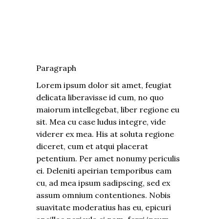
Paragraph
Lorem ipsum dolor sit amet, feugiat
delicata liberavisse id cum, no quo
maiorum intellegebat, liber regione eu
sit. Mea cu case ludus integre, vide
viderer ex mea. His at soluta regione
diceret, cum et atqui placerat
petentium. Per amet nonumy periculis
ei. Deleniti apeirian temporibus eam
cu, ad mea ipsum sadipscing, sed ex
assum omnium contentiones. Nobis
suavitate moderatius has eu, epicuri