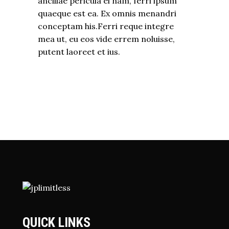
ancillae pericula ei nam, ferri ipsum
quaeque est ea. Ex omnis menandri
conceptam his.Ferri reque integre
mea ut, eu eos vide errem noluisse,
putent laoreet et ius.
QUICK LINKS