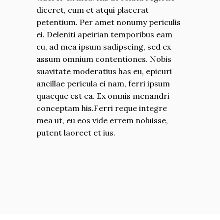
diceret, cum et atqui placerat
petentium. Per amet nonumy periculis
ei. Deleniti apeirian temporibus eam
cu, ad mea ipsum sadipscing, sed ex
assum omnium contentiones. Nobis
suavitate moderatius has eu, epicuri
ancillae pericula ei nam, ferri ipsum
quaeque est ea. Ex omnis menandri
conceptam his.Ferri reque integre
mea ut, eu eos vide errem noluisse,
putent laoreet et ius.