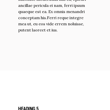
ancillae pericula ei nam, ferri ipsum
quaeque est ea. Ex omnis menandri
conceptam his.Ferri reque integre
mea ut, eu eos vide errem noluisse,
putent laoreet et ius.
HEADING 5