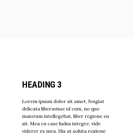
HEADING 3
Lorem ipsum dolor sit amet, feugiat
delicata liberavisse id cum, no quo
maiorum intellegebat, liber regione eu
sit. Mea cu case ludus integre, vide
viderer ex mea. His at soluta regione