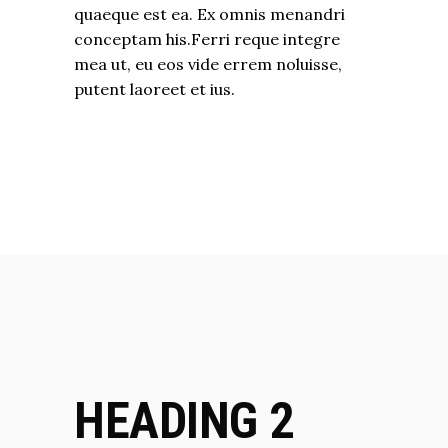
quaeque est ea. Ex omnis menandri
conceptam his.Ferri reque integre
mea ut, eu eos vide errem noluisse,
putent laoreet et ius.
HEADING 2