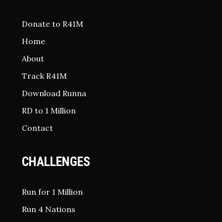
Donate to R41M
Home
About
Track R41M
Download Runna
RD to 1 Million
Contact
CHALLENGES
Run for 1 Million
Run 4 Nations