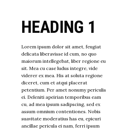
HEADING 1
Lorem ipsum dolor sit amet, feugiat
delicata liberavisse id cum, no quo
maiorum intellegebat, liber regione eu
sit. Mea cu case ludus integre, vide
viderer ex mea. His at soluta regione
diceret, cum et atqui placerat
petentium. Per amet nonumy periculis
ei. Deleniti apeirian temporibus eam
cu, ad mea ipsum sadipscing, sed ex
assum omnium contentiones. Nobis
suavitate moderatius has eu, epicuri
ancillae pericula ei nam, ferri ipsum