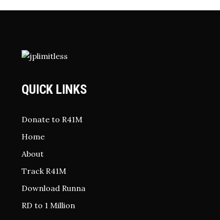
QUICK LINKS
Donate to R41M
Home
About
Track R41M
Download Runna
RD to 1 Million