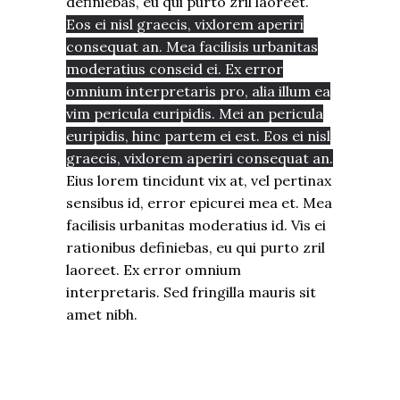
definiebas, eu qui purto zril laoreet.
Eos ei nisl graecis, vixlorem aperiri
consequat an. Mea facilisis urbanitas
moderatius conseid ei. Ex error
omnium interpretaris pro, alia illum ea
vim pericula euripidis. Mei an pericula
euripidis, hinc partem ei est. Eos ei nisl
graecis, vixlorem aperiri consequat an.
Eius lorem tincidunt vix at, vel pertinax
sensibus id, error epicurei mea et. Mea
facilisis urbanitas moderatius id. Vis ei
rationibus definiebas, eu qui purto zril
laoreet. Ex error omnium
interpretaris. Sed fringilla mauris sit
amet nibh.