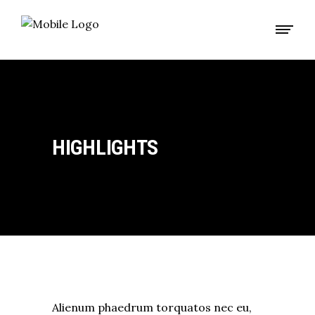
HIGHLIGHTS
Alienum phaedrum torquatos nec eu,